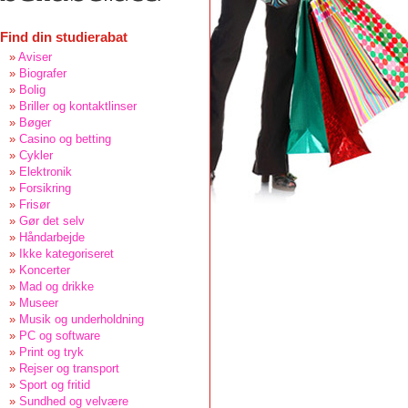
Find din studierabat
Aviser
Biografer
Bolig
Briller og kontaktlinser
Bøger
Casino og betting
Cykler
Elektronik
Forsikring
Frisør
Gør det selv
Håndarbejde
Ikke kategoriseret
Koncerter
Mad og drikke
Museer
Musik og underholdning
PC og software
Print og tryk
Rejser og transport
Sport og fritid
Sundhed og velvære