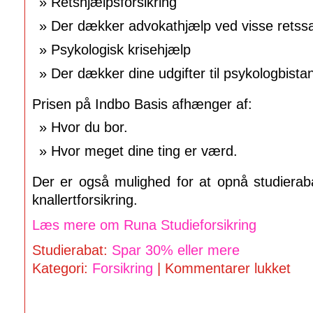
Retshjælpsforsikring
Der dækker advokathjælp ved visse retss
Psykologisk krisehjælp
Der dækker dine udgifter til psykologbistand
Prisen på Indbo Basis afhænger af:
Hvor du bor.
Hvor meget dine ting er værd.
Der er også mulighed for at opnå studieraba
knallertforsikring.
Læs mere om Runa Studieforsikring
Studierabat:
Spar 30% eller mere
Kategori:
Forsikring
|
Kommentarer lukket