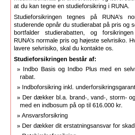
at du kan tegne en studieforsikring i RUNA.
Studieforsikringen tegnes på RUNA’s n
studerende opnår du studierabat på pris og se
bortfalder studierabatten, og forsikring
RUNA’s normale pris og højeste selvrisiko. Hv
lavere selvrisiko, skal du kontakte os.
Studieforsikringen består af:
Indbo Basis og Indbo Plus med en selv
rabat.
Indboforsikring inkl. underforsikringsgarant
Der dækker bl.a. brand-, vand-, storm- og
med en indbosum på op til 616.000 kr.
Ansvarsforsikring
Der dækker dit erstatningsansvar for skad