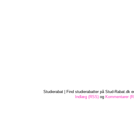
Studierabat | Find studierabatter på Stud-Rabat.dk e
Indlæg (RSS)
og
Kommentarer (