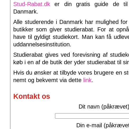
Stud-Rabat.dk
er din gratis guide de til 
Danmark.
Alle studerende i Danmark har mulighed for 
butikker som giver studierabat. For at opn
have til gyldigt studiekort. Man kan få udlev
uddannelsesinstitution.
Studierabat gives ved forevisning af studiek
køb i en af de butik der yder studierabat til s
Hvis du ønsker at tilbyde vores brugere en s
nemt og bekvemt via dette
link
.
Kontakt os
Dit navn (påkrævet
Din e-mail (påkræve