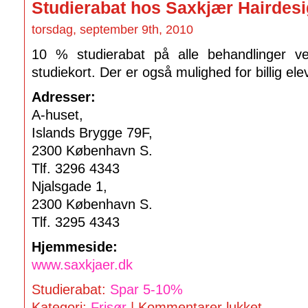
Studierabat hos Saxkjær Hairdes
torsdag, september 9th, 2010
10 % studierabat på alle behandlinger ve
studiekort. Der er også mulighed for billig elev
Adresser:
A-huset,
Islands Brygge 79F,
2300 København S.
Tlf. 3296 4343
Njalsgade 1,
2300 København S.
Tlf. 3295 4343
Hjemmeside:
www.saxkjaer.dk
Studierabat:
Spar 5-10%
Kategori:
Frisør
|
Kommentarer lukket