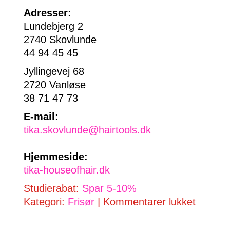
Adresser:
Lundebjerg 2
2740 Skovlunde
44 94 45 45
Jyllingevej 68
2720 Vanløse
38 71 47 73
E-mail:
tika.skovlunde@hairtools.dk
Hjemmeside:
tika-houseofhair.dk
Studierabat:
Spar 5-10%
Kategori:
Frisør
|
Kommentarer lukket