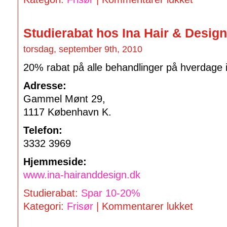
Studierabat hos Ina Hair & Design
torsdag, september 9th, 2010
20% rabat på alle behandlinger på hverdage i
Adresse:
Gammel Mønt 29,
1117 København K.
Telefon:
3332 3969
Hjemmeside:
www.ina-hairanddesign.dk
Studierabat:
Spar 10-20%
Kategori:
Frisør
|
Kommentarer lukket