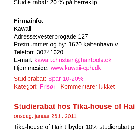
Studie rabat: 20 % på herreklip
Firmainfo:
Kawaii
Adresse:vesterbrogade 127
Postnummer og by: 1620 københavn v
Telefon: 30741620
E-mail:
kawaii.christian@hairtools.dk
Hjemmeside:
www.kawaii-cph.dk
Studierabat:
Spar 10-20%
Kategori:
Frisør
|
Kommentarer lukket
Studierabat hos Tika-house of Hai
onsdag, januar 26th, 2011
Tika-house of Hair tilbyder 10% studierabat på