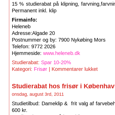
15 % studierabat på klipning, farvning,farvni
Permanent inkl. klip
Firmainfo:
Heleneb
Adresse:Algade 20
Postnummer og by: 7900 Nykøbing Mors
Telefon: 9772 2026
Hjemmeside:
www.heleneb.dk
Studierabat:
Spar 10-20%
Kategori:
Frisør
|
Kommentarer lukket
Studierabat hos frisør i Københa
onsdag, august 3rd, 2011
Studietilbud: Dameklip & frit valg af farvebeha
600 kr.