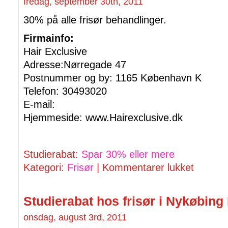
fredag, september 30th, 2011
30% på alle frisør behandlinger.
Firmainfo:
Hair Exclusive
Adresse:Nørregade 47
Postnummer og by: 1165 København K
Telefon: 30493020
E-mail:
Hjemmeside: www.Hairexclusive.dk
Studierabat:
Spar 30% eller mere
Kategori:
Frisør
|
Kommentarer lukket
Studierabat hos frisør i Nykøbing
onsdag, august 3rd, 2011