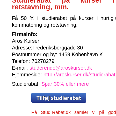
Studierabat på kurser i 
retstavning, mm.
Få 50 % i studierabat på kurser i hurtiglæ
kommatering og retstavning.
Firmainfo:
Aros Kurser
Adresse:Frederiksberggade 30
Postnummer og by: 1459 København K
Telefon: 70278279
E-mail:
studerende@aroskurser.dk
Hjemmeside:
http://aroskurser.dk/studierabat
Studierabat:
Spar 30% eller mere
På Stud-Rabat.dk samler vi på gode