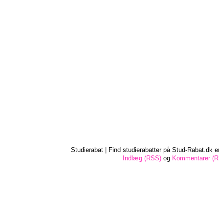
Studierabat | Find studierabatter på Stud-Rabat.dk e
Indlæg (RSS)
og
Kommentarer (