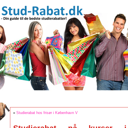
«
Studierabat hos frisør i København V