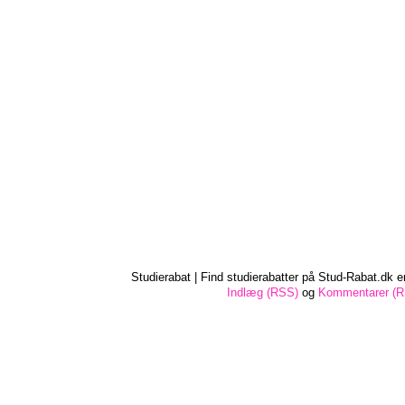
Studierabat | Find studierabatter på Stud-Rabat.dk e
Indlæg (RSS)
og
Kommentarer (