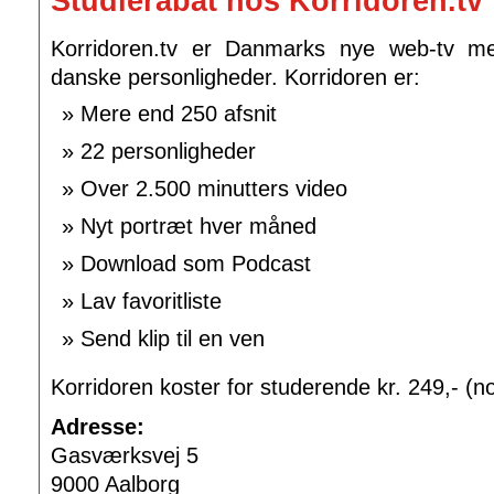
Studierabat hos Korridoren.tv
Korridoren.tv er Danmarks nye web-tv med
danske personligheder. Korridoren er:
Mere end 250 afsnit
22 personligheder
Over 2.500 minutters video
Nyt portræt hver måned
Download som Podcast
Lav favoritliste
Send klip til en ven
Korridoren koster for studerende kr. 249,- (no
Adresse:
Gasværksvej 5
9000 Aalborg