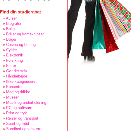
Find din studierabat
Aviser
Biografer
Bolig
Briller og kontaktlinser
Bøger
Casino og betting
Cykler
Elektronik
Forsikring
Frisør
Gør det selv
Håndarbejde
Ikke kategoriseret
Koncerter
Mad og drikke
Museer
Musik og underholdning
PC og software
Print og tryk
Rejser og transport
Sport og fritid
Sundhed og velvære