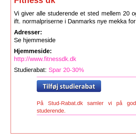
Fitness dk
Vi giver alle studerende et sted mellem 20 o
ift. normalpriserne i Danmarks nye mekka fo
Adresser:
Se hjemmeside
Hjemmeside:
http://www.fitnessdk.dk
Studierabat:
Spar 20-30%
På Stud-Rabat.dk samler vi på gode
studerende.