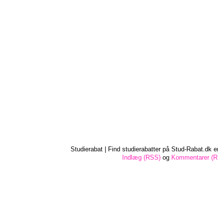
Studierabat | Find studierabatter på Stud-Rabat.dk e
Indlæg (RSS)
og
Kommentarer (