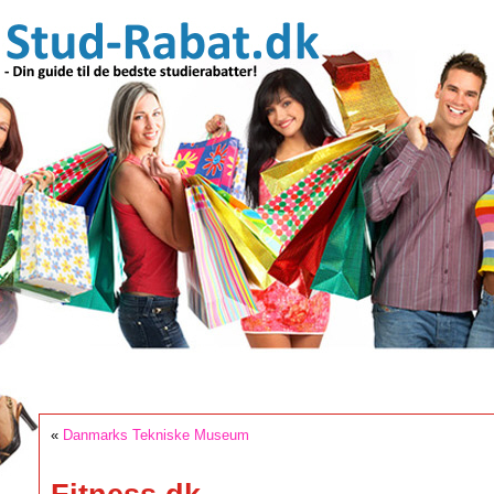
«
Danmarks Tekniske Museum